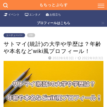
もちっとぷらす
イベント
エンタメ
お役立ち
プロフィールはこちら
ユーチューバー
PR
サトマイ(統計)の大学や学歴は？年齢
や本名などwiki風プロフィール！
2022年9月3日
/
2022年9月3日