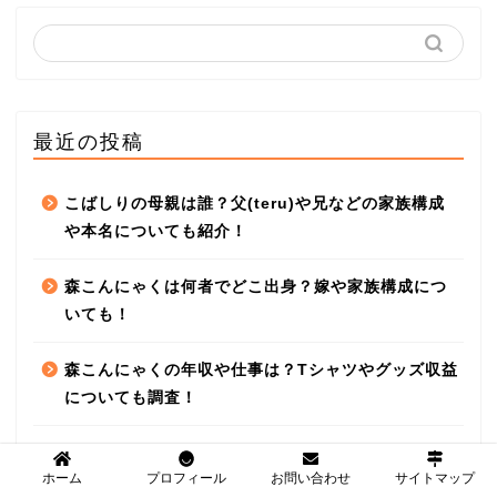
最近の投稿
こばしりの母親は誰？父(teru)や兄などの家族構成
や本名についても紹介！
森こんにゃくは何者でどこ出身？嫁や家族構成につ
いても！
森こんにゃくの年収や仕事は？Tシャツやグッズ収益
についても調査！
コストコ福袋2025はオンライン予約できる？中身ネ
ホーム
プロフィール
お問い合わせ
サイトマップ
タバレや口コミ評判も！