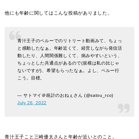
他にも年齢に関してはこんな投稿がありました。
青汁王子のペルーでのリトリート動画みて、ちょっ
と感動したなぁ。年齢近くて、経営しながら発信活
動したり、人間関係難しくて、病みやすいという、
ちょっとした共通点があるので(規模は私の比じゃ
ないですが)、希望もらったなぁ。よし、ペルー行
こう。目標。
— サトマイ＠統計のおねぇさん (@satou_rco)
July 26, 2022
青汁王子こと三崎優太さんと年齢が近いとのこと。