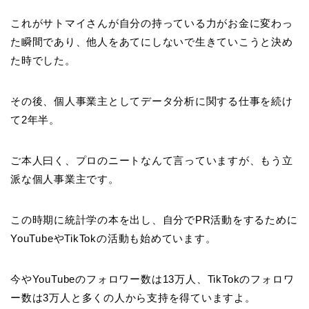
これがサトマイさんが自分の持っている力がお金に変わっ
た瞬間であり、他人をあてにしないで生きていこうと決め
た時でした。
その後、個人事業主としてデータ分析に関する仕事を続け
て2年半。
ご本人曰く、プロのニートなんて言っていますが、もう立
派な個人事業主です。
この時期に統計学の本を出し、自分でPR活動をするために
YouTube
や
TikTokの活動も始めています。
今や
YouTubeのフォロワー数は13万人
、
TikTokのフォロワ
ー数は3万人
と多くの人から支持を得ていますよ。