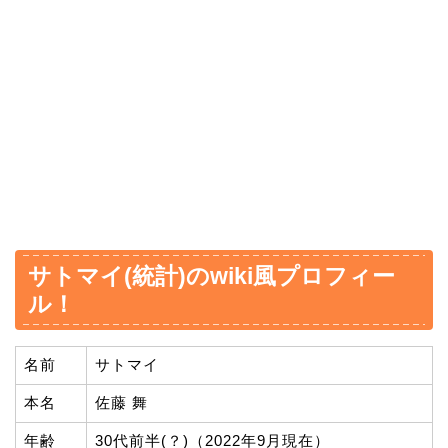
サトマイ(統計)のwiki風プロフィー
ル！
名前
サトマイ
本名
佐藤 舞
年齢
30代前半(？)（2022年9月現在）