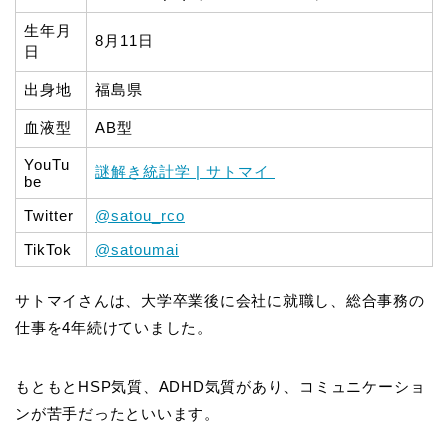
生年月
8月11日
日
出身地
福島県
血液型
AB型
YouTu
謎解き統計学 | サトマイ
be
Twitter
@satou_rco
TikTok
@satoumai
サトマイさんは、大学卒業後に会社に就職し、総合事務の
仕事を4年続けていました。
もともとHSP気質、ADHD気質があり、コミュニケーショ
ンが苦手だったといいます。