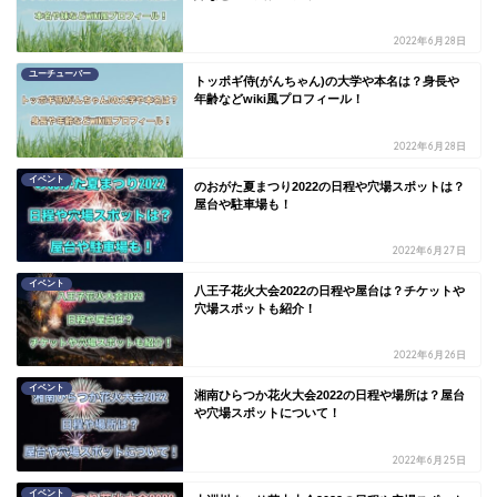
2022年6月28日
ユーチューバー
トッポギ侍(がんちゃん)の大学や本名は？身長や
年齢などwiki風プロフィール！
2022年6月28日
イベント
のおがた夏まつり2022の日程や穴場スポットは？
屋台や駐車場も！
2022年6月27日
イベント
八王子花火大会2022の日程や屋台は？チケットや
穴場スポットも紹介！
2022年6月26日
イベント
湘南ひらつか花火大会2022の日程や場所は？屋台
や穴場スポットについて！
2022年6月25日
イベント