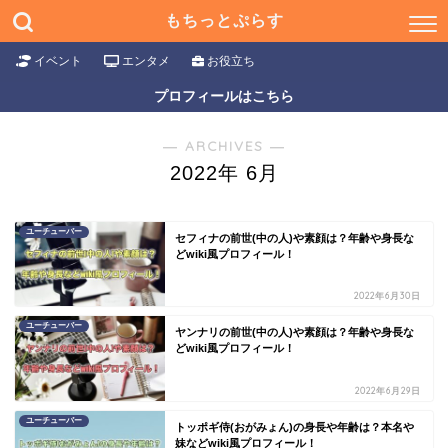
もちっとぷらす
イベント
エンタメ
お役立ち
プロフィールはこちら
― ARCHIVES ―
2022年 6月
ユーチューバー
セフィナの前世(中の人)や素顔は？年齢や身長な
どwiki風プロフィール！
2022年6月30日
ユーチューバー
ヤンナリの前世(中の人)や素顔は？年齢や身長な
どwiki風プロフィール！
2022年6月29日
ユーチューバー
トッポギ侍(おがみょん)の身長や年齢は？本名や
妹などwiki風プロフィール！