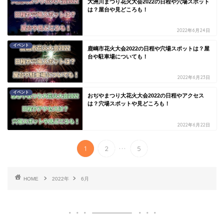
大洲川まつり花火大会2022の日程や穴場スポット
は？屋台や見どころも！
2022年6月24日
イベント
鹿嶋市花火大会2022の日程や穴場スポットは？屋
台や駐車場についても！
2022年6月23日
イベント
おぢやまつり大花火大会2022の日程やアクセス
は？穴場スポットや見どころも！
2022年6月22日
...
1
2
5
HOME
2022年
6月