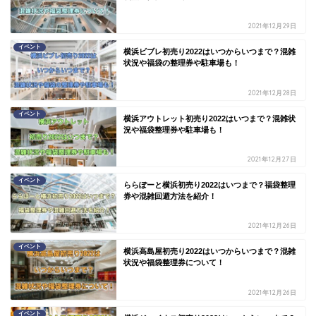
2021年12月29日
イベント
横浜ビブレ初売り2022はいつからいつまで？混雑
状況や福袋の整理券や駐車場も！
2021年12月28日
イベント
横浜アウトレット初売り2022はいつまで？混雑状
況や福袋整理券や駐車場も！
2021年12月27日
イベント
ららぽーと横浜初売り2022はいつまで？福袋整理
券や混雑回避方法を紹介！
2021年12月26日
イベント
横浜高島屋初売り2022はいつからいつまで？混雑
状況や福袋整理券について！
2021年12月26日
イベント