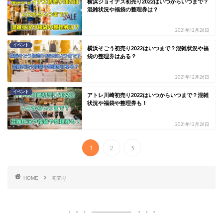
横浜ジョイナス初売り2022はいつからいつまで？
混雑状況や福袋の整理券は？
2021年12月26日
イベント
横浜そごう初売り2022はいつまで？混雑状況や福
袋の整理券はある？
2021年12月26日
イベント
アトレ川崎初売り2022はいつからいつまで？混雑
状況や福袋や整理券も！
2021年12月26日
1
2
3
HOME
初売り