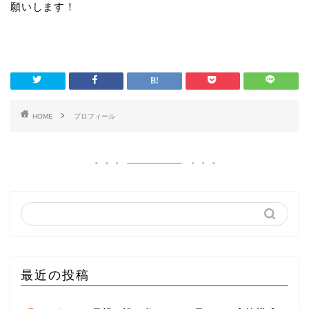
願いします！
HOME
プロフィール
最近の投稿