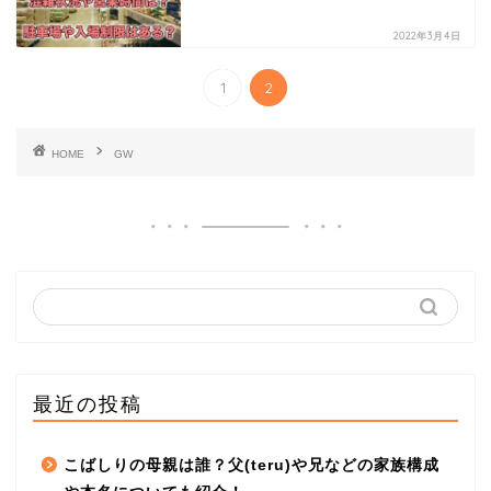
2022年3月4日
1
2
HOME
GW
最近の投稿
こばしりの母親は誰？父(teru)や兄などの家族構成