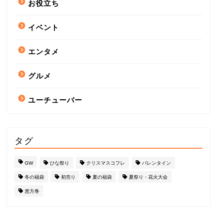
お役立ち
イベント
エンタメ
グルメ
ユーチューバー
タグ
GW
ひな祭り
クリスマスコフレ
バレンタイン
冬の福袋
初売り
夏の福袋
夏祭り・花火大会
恵方巻