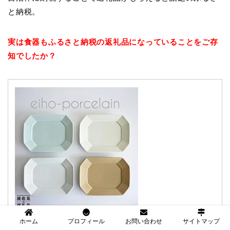
と納税。
実は食器もふるさと納税の返礼品になっていることをご存
知でしたか？
【ふるさと納税】【波佐見焼】角 プレー
ホーム
プロフィール
お問い合わせ
サイトマップ
ト М DAILY COLOR 4色セット【永峰製