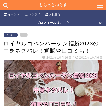
もちっとぷらす
イベント
エンタメ
お役立ち
プロフィールはこちら
イベント
PR
ロイヤルコペンハーゲン福袋2023の
中身ネタバレ！通販や口コミも！
2021年10月16日
/
2022年10月6日