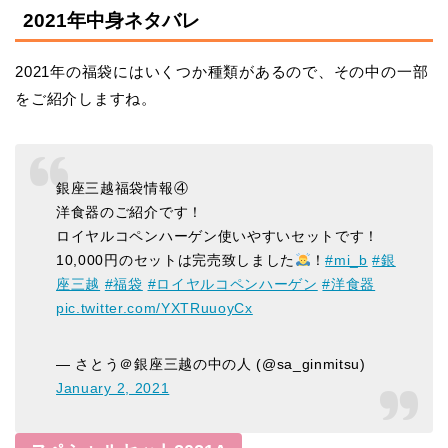
2021年中身ネタバレ
2021年の福袋にはいくつか種類があるので、その中の一部
をご紹介しますね。
銀座三越福袋情報④
洋食器のご紹介です！
ロイヤルコペンハーゲン使いやすいセットです！
10,000円のセットは完売致しました
！
#mi_b
#銀
座三越
#福袋
#ロイヤルコペンハーゲン
#洋食器
pic.twitter.com/YXTRuuoyCx
— さとう＠銀座三越の中の人 (@sa_ginmitsu)
January 2, 2021