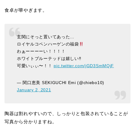
食卓が華やぎます。
玄関にそっと置いてあった…
ロイヤルコペンハーゲンの福袋
わぁーーーーい！！！！
ホワイトブルーテッドは嬉しい‼︎
可愛いぃぃ〜！！
pic.twitter.com/jGD3SmMQjF
— 関口恵美 SEKIGUCHI Emi (@chiebo10)
January 2, 2021
陶器は割れやすいので、しっかりと包装されていることが
写真から分かりますね。