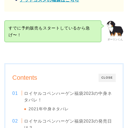
すでに予約販売もスタートしているから急
げ〜！
ダーリンくん
Contents
CLOSE
ロイヤルコペンハーゲン福袋2023の中身ネ
タバレ！
2021年中身ネタバレ
ロイヤルコペンハーゲン福袋2023の発売日
は？