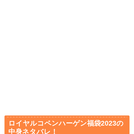
ロイヤルコペンハーゲン福袋2023の
中身ネタバレ！