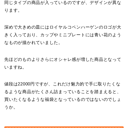
同じタイプの商品が入っているのですが、デザインが異な
ります。
深めで大きめの皿にはロイヤルコペンハーゲンのロゴが大
きく入っており、カップやミニプレートには青い花のよう
なものが描かれていました。
先ほどのものよりさらにオシャレ感が増した商品となって
いますね。
値段は22000円ですが、これだけ魅力的で手に取りたくな
るような商品がたくさん詰まっていることを踏まえると、
買いたくなるような福袋となっているのではないのでしょ
うか。