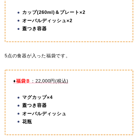
カップ(260ml)＆プレート×2
オーバルディッシュ×2
蓋つき容器
5点の食器が入った福袋です。
♦
福袋Ｂ
：22,000円(税込)
マグカップ×4
蓋つき容器
オーバルディッシュ
花瓶