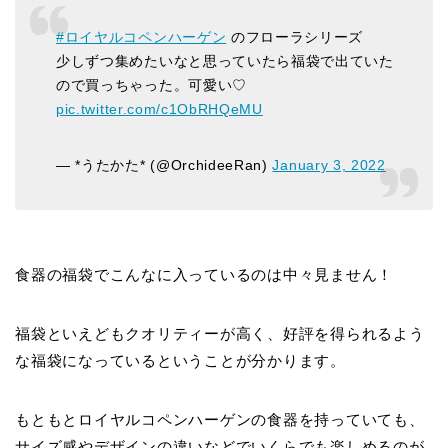
#ロイヤルコペンハーゲン
のフローラシリーズ
少しずつ集めたいなと思っていたら福袋で出ていた
ので買っちゃった。可愛い♡
pic.twitter.com/c1ObRHQeMU
— *うたかた* (@OrchideeRan)
January 3, 2022
食器の福袋でこんなに入っているのは中々見ません！
福袋といえどもクオリティーが高く、好評を得られるよう
な福袋になっているということが分かります。
もともとロイヤルコペンハーゲンの食器を持っていても、
サイズ感やデザインの違いなどでいくらでも楽しめるのが