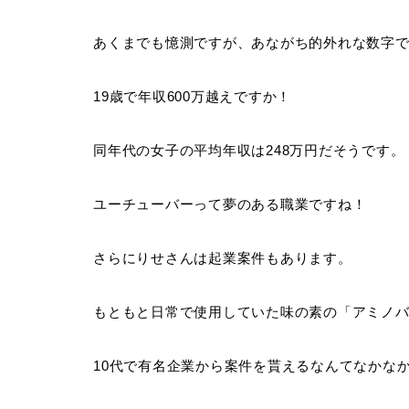
あくまでも憶測ですが、あながち的外れな数字
19歳で年収600万越えですか！
同年代の女子の平均年収は248万円だそうです。
ユーチューバーって夢のある職業ですね！
さらにりせさんは起業案件もあります。
もともと日常で使用していた味の素の「アミノ
10代で有名企業から案件を貰えるなんてなかな