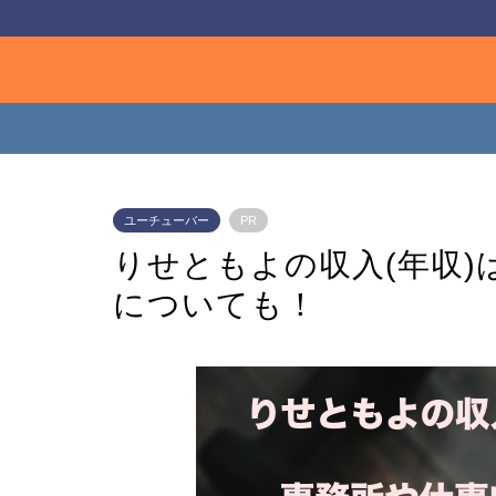
ユーチューバー
PR
りせともよの収入(年収
についても！