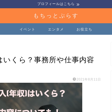
プロフィールはこちら
もちっとぷらす
イベント
エンタメ
お役立ち
)はいくら？事務所や仕事内容
2021年8月11日