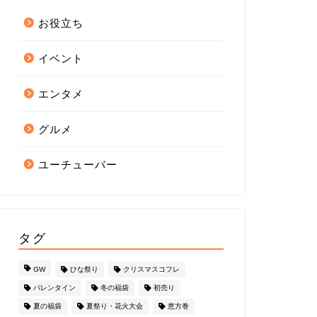
お役立ち
イベント
エンタメ
グルメ
ユーチューバー
タグ
GW
ひな祭り
クリスマスコフレ
バレンタイン
冬の福袋
初売り
夏の福袋
夏祭り・花火大会
恵方巻