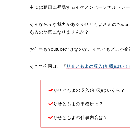
中には動画に登場するイケメンパーソナルトレ
そんな色々な魅力があるりせともよさんのYout
あるのか気になりませんか？
お仕事もYoutubeだけなのか、それともどこ
そこで今回は、『
りせともよの収入(年収)はい
りせともよの収入(年収)はいくら？
りせともよの事務所は？
りせともよの仕事内容は？