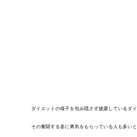
ダイエットの様子を包み隠さず披露しているダイエッ
その奮闘する姿に勇気をもらっている人も多い