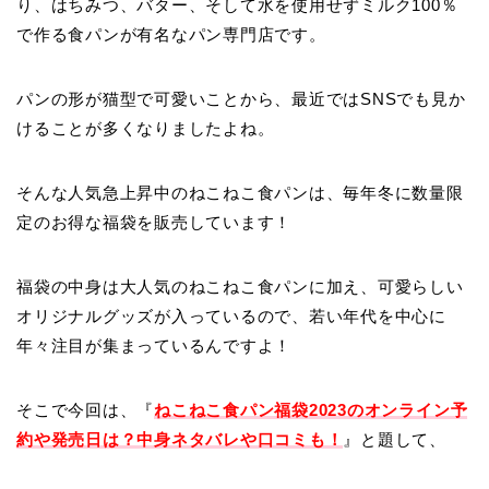
り、はちみつ、バター、そして水を使用せずミルク100％
で作る食パンが有名なパン専門店です。
パンの形が猫型で可愛いことから、最近ではSNSでも見か
けることが多くなりましたよね。
そんな人気急上昇中のねこねこ食パンは、毎年冬に数量限
定のお得な福袋を販売しています！
福袋の中身は大人気のねこねこ食パンに加え、可愛らしい
オリジナルグッズが入っているので、若い年代を中心に
年々注目が集まっているんですよ！
そこで今回は、『
ねこねこ食パン福袋2023のオンライン予
約や発売日は？中身ネタバレや口コミも！
』と題して、