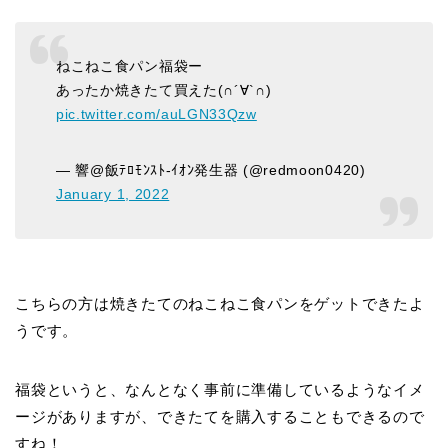
ねこねこ食パン福袋ー
あったか焼きたて買えた(∩´∀`∩)
pic.twitter.com/auLGN33Qzw
— 響@飯ﾃﾛﾓﾝｽﾄ-ｲｵﾝ発生器 (@redmoon0420)
January 1, 2022
こちらの方は焼きたてのねこねこ食パンをゲットできたよ
うです。
福袋というと、なんとなく事前に準備しているようなイメ
ージがありますが、できたてを購入することもできるので
すね！