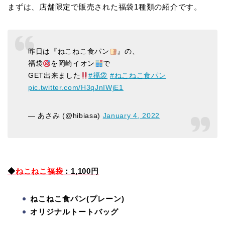
まずは、店舗限定で販売された福袋1種類の紹介です。
昨日は『ねこねこ食パン
』の、
福袋
を岡崎イオン
で
GET出来ました
#福袋
#ねこねこ食パン
pic.twitter.com/H3qJnIWjE1
— あさみ (@hibiasa)
January 4, 2022
◆
ねこねこ福袋
：1,100円
ねこねこ食パン(プレーン)
オリジナルトートバッグ