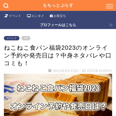
もちっとぷらす
イベント
エンタメ
お役立ち
プロフィールはこちら
イベント
PR
ねこねこ食パン福袋2023のオンライ
ン予約や発売日は？中身ネタバレや口
コミも！
2021年9月23日
/
2022年10月6日