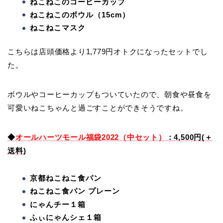
ねこねこのコーヒーカップ
ねこねこのボウル（15cm）
ねこねこマスク
こちらは店頭価格より1,779円オトクになったセットでし
た。
ボウルやコーヒーカップもついていたので、朝食や昼食を
可愛いねこちゃんと過ごすことができそうですね。
◆
オールハーツモール福袋2022（中セット）
：4,500円(＋
送料)
京都ねこねこ食パン
ねこねこ食パン プレーン
にゃんチー１箱
ふぃにゃんシェ１箱