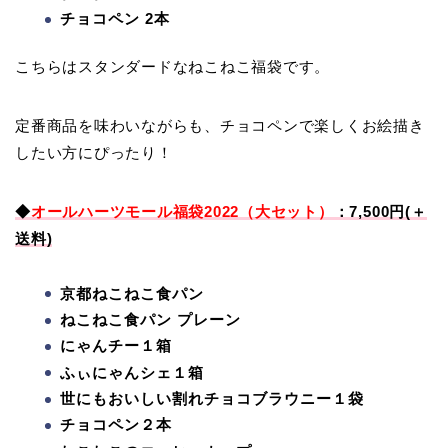
チョコペン 2本
こちらはスタンダードなねこねこ福袋です。
定番商品を味わいながらも、チョコペンで楽しくお絵描き
したい方にぴったり！
◆
オールハーツモール福袋2022（大セット）
：7,500円(＋
送料)
京都ねこねこ食パン
ねこねこ食パン プレーン
にゃんチー１箱
ふぃにゃんシェ１箱
世にもおいしい割れチョコブラウニー１袋
チョコペン２本