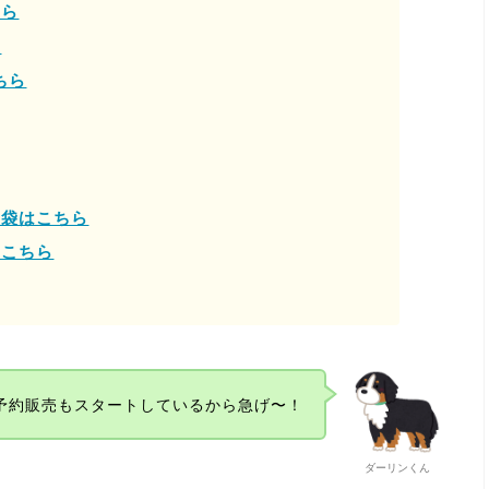
ちら
ら
ちら
福袋はこちら
はこちら
予約販売もスタートしているから急げ〜！
ダーリンくん