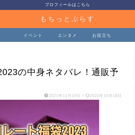
プロフィールはこちら
もちっとぷらす
イベント
エンタメ
お役立ち
023の中身ネタバレ！通販予
2021年11月19日
/
2022年10月19日