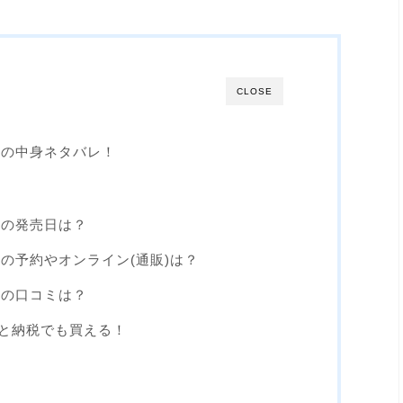
CLOSE
3の中身ネタバレ！
3の発売日は？
3の予約やオンライン(通販)は？
3の口コミは？
と納税でも買える！