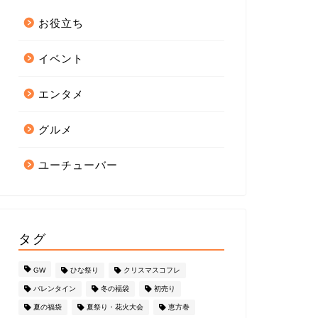
お役立ち
イベント
エンタメ
グルメ
ユーチューバー
タグ
GW
ひな祭り
クリスマスコフレ
バレンタイン
冬の福袋
初売り
夏の福袋
夏祭り・花火大会
恵方巻