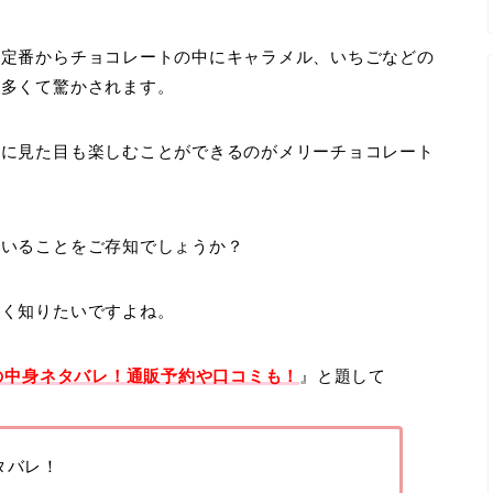
の定番からチョコレートの中にキャラメル、いちごなどの
が多くて驚かされます。
共に見た目も楽しむことができるのがメリーチョコレート
ていることをご存知でしょうか？
しく知りたいですよね。
3の中身ネタバレ！通販予約や口コミも！
』と題して
タバレ！