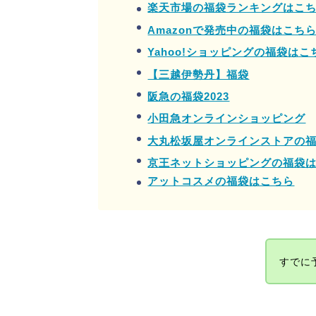
楽天市場の福袋ランキングはこ
Amazonで発売中の福袋はこち
Yahoo!ショッピングの福袋はこ
【三越伊勢丹】福袋
阪急の福袋2023
小田急オンラインショッピング
大丸松坂屋オンラインストアの
京王ネットショッピングの福袋
アットコスメの福袋はこちら
すでに