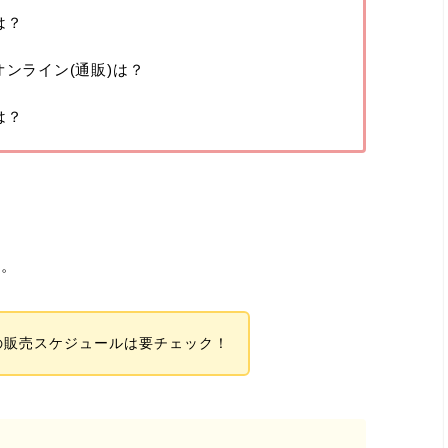
は？
オンライン(通販)は？
は？
ね。
の販売スケジュールは要チェック！