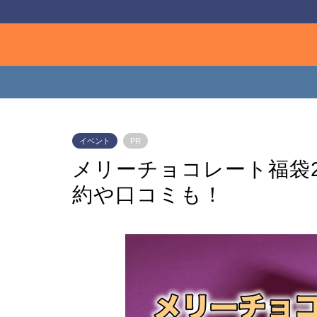
イベント
PR
メリーチョコレート福袋2
約や口コミも！