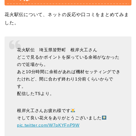
花火駅伝について、ネットの反応や口コミをまとめてみま
した。
花火駅伝 埼玉県皆野町 根岸火工さん
どこで見るかポイントを探っている余裕がなかった
ので近場から。
あと10分時間に余裕があれば機材セッティングでき
たけれど、間に合わず終わり1分前くらいからで
す。
配信したTSより。
根岸火工さんお疲れ様です
そして良い花火をありがとうございました
pic.twitter.com/W7pKYFnP9W