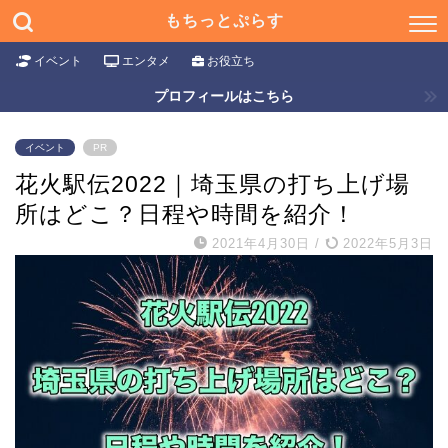
もちっとぷらす
イベント
エンタメ
お役立ち
プロフィールはこちら
イベント
PR
花火駅伝2022｜埼玉県の打ち上げ場
所はどこ？日程や時間を紹介！
2021年4月30日
/
2022年5月3日