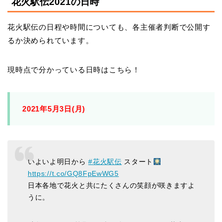
花火駅伝2021の日時
花火駅伝の日程や時間についても、各主催者判断で公開す
るか決められています。
現時点で分かっている日時はこちら！
2021年5月3日(月)
いよいよ明日から
#花火駅伝
スタート
https://t.co/GQ8FpEwWG5
日本各地で花火と共にたくさんの笑顔が咲きますよ
うに。