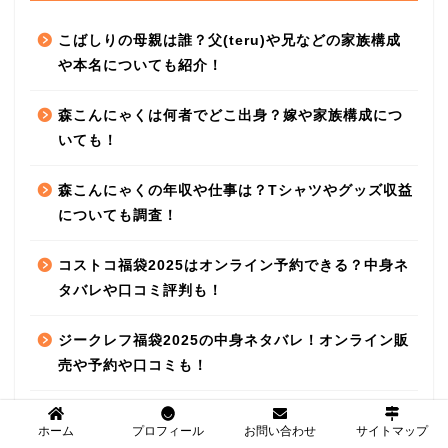
こばしりの母親は誰？父(teru)や兄などの家族構成
や本名についても紹介！
森こんにゃくは何者でどこ出身？嫁や家族構成につ
いても！
森こんにゃくの年収や仕事は？Tシャツやグッズ収益
についても調査！
コストコ福袋2025はオンライン予約できる？中身ネ
タバレや口コミ評判も！
ジークレフ福袋2025の中身ネタバレ！オンライン販
売や予約や口コミも！
ホーム
プロフィール
お問い合わせ
サイトマップ