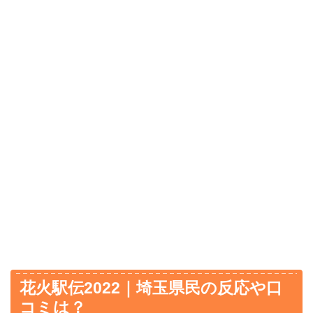
花火駅伝2022｜埼玉県民の反応や口
コミは？