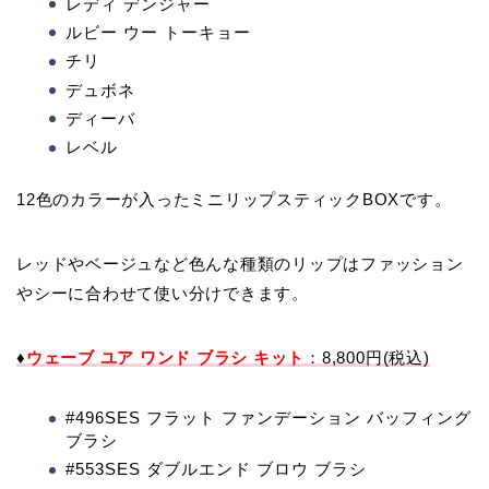
レディ デンジャー
ルビー ウー トーキョー
チリ
デュボネ
ディーバ
レベル
12色のカラーが入ったミニリップスティックBOXです。
レッドやベージュなど色んな種類のリップはファッション
やシーに合わせて使い分けできます。
♦
ウェーブ ユア ワンド ブラシ キット
：8,800円(税込)
#496SES フラット ファンデーション バッフィング
ブラシ
#553SES ダブルエンド ブロウ ブラシ