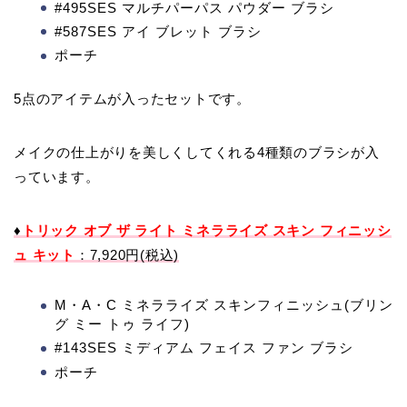
#495SES マルチパーパス パウダー ブラシ
#587SES アイ ブレット ブラシ
ポーチ
5点のアイテムが入ったセットです。
メイクの仕上がりを美しくしてくれる4種類のブラシが入
っています。
♦
トリック オブ ザ ライト ミネラライズ スキン フィニッシ
ュ キット
：7,920円(税込)
M・A・C ミネラライズ スキンフィニッシュ(ブリン
グ ミー トゥ ライフ)
#143SES ミディアム フェイス ファン ブラシ
ポーチ