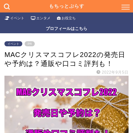
もちっとぷらす
イベント
エンタメ
お役立ち
プロフィールはこちら
イベント
PR
MACクリスマスコフレ2022の発売日
や予約は？通販や口コミ評判も！
2022年9月5日