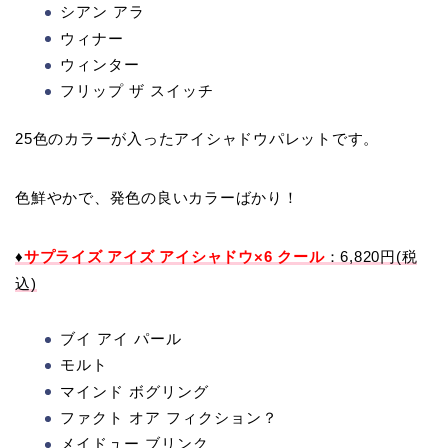
シアン アラ
ウィナー
ウィンター
フリップ ザ スイッチ
25色のカラーが入ったアイシャドウパレットです。
色鮮やかで、発色の良いカラーばかり！
♦
サプライズ アイズ アイシャドウ×6 クール
：6,820円(税
込)
ブイ アイ パール
モルト
マインド ボグリング
ファクト オア フィクション？
メイドュー ブリンク