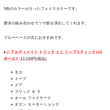
3色のカラーが入ったフェイスカラーです。
濃淡の組み合わせでツヤ肌を演出してくれます。
ブルーベースの方におすすめです。
♦
ジ アルティメイト トリック ミニ リップスティック×12
ボールト
:12,100円(税込)
モカ
トープ
メア
ブリック オ ラ
オール ファイヤード
ダズン カーネーションズ