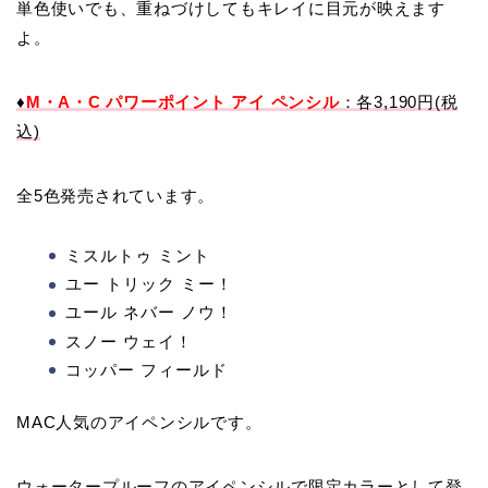
単色使いでも、重ねづけしてもキレイに目元が映えます
よ。
♦
M・A・C パワーポイント アイ ペンシル
：各3,190円(税
込)
全5色発売されています。
ミスルトゥ ミント
ユー トリック ミー！
ユール ネバー ノウ！
スノー ウェイ！
コッパー フィールド
MAC人気のアイペンシルです。
ウォータープルーフのアイペンシルで限定カラーとして登