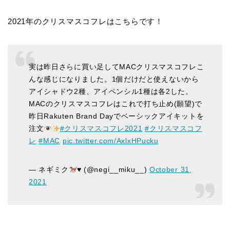
2021年のクリスマスコフレはこちらです！
実は昨日さらに買い足してMACクリスマスコフレこ
んな感じになりました。1個だけだと使えないから
アイシャドウ2種、アイペンシル1種は各2した。
MACのクリスマスコフレはこれで打ち止め(願望)で
昨日Rakuten Brand Dayでベーシックアイキットを
注文
#クリスマスコフレ2021
#クリスマスコフ
レ
#MAC
pic.twitter.com/AxlxHPucku
— ネギミク
♥️
(@negi__miku__)
October 31,
2021