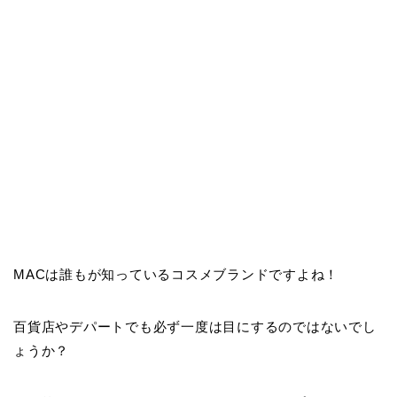
MACは誰もが知っているコスメブランドですよね！
百貨店やデパートでも必ず一度は目にするのではないでし
ょうか？