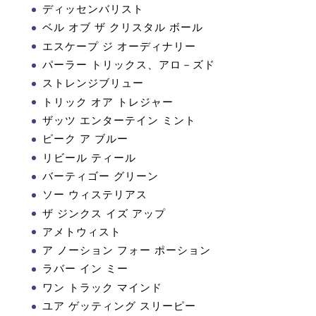
ディッセンバリスト
ベル オブ ザ クリスタル ボール
エスケープ ジ オーディナリー
パーラー トリックス、アロ－ズド
ストレンジブリュー
トリック オア トレジャー
ザッツ エンターテイン ミント
ピーク ア ブルー
リビール ティール
バーティゴー グリーン
ソー ウィステリアス
ザ ジンクス イズ アップ
アメトウィスト
ア ノーション フォー ポーション
ラバー イン ミー
ワン トラック マインド
ユア ゲッティング スリーピー