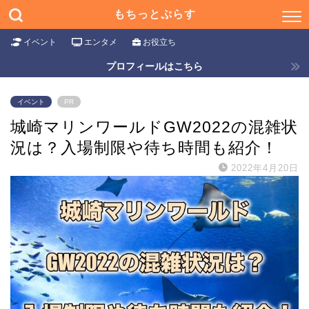
もちっとぷらす
イベント
エンタメ
お役立ち
プロフィールはこちら
イベント
PR
城崎マリンワールドGW2022の混雑状
況は？入場制限や待ち時間も紹介！
2022年4月20日