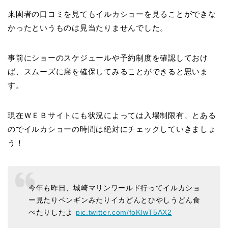
来園者の口コミを見てもイルカショーを見ることができな
かったというものは見当たりませんでした。
事前にショーのスケジュールや予約制度を確認しておけ
ば、スムーズに席を確保してみることができると思いま
す。
現在ＷＥＢサイトにも状況によっては入場制限有、とある
のでイルカショーの時間は絶対にチェックしていきましょ
う！
今年も昨日、城崎マリンワールド行ってイルカショ
ー見たりペンギンみたりイカどんとひやしうどん食
べたりしたよ
pic.twitter.com/foKlwT5AX2