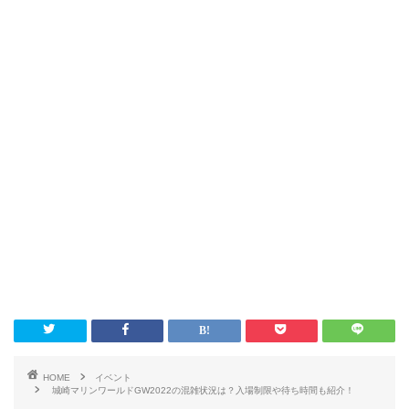
HOME
イベント
城崎マリンワールドGW2022の混雑状況は？入場制限や待ち時間も紹介！