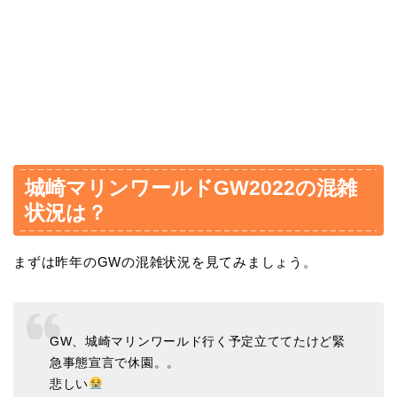
城崎マリンワールドGW2022の混雑
状況は？
まずは昨年のGWの混雑状況を見てみましょう。
GW、城崎マリンワールド行く予定立ててたけど緊
急事態宣言で休園。。
悲しい