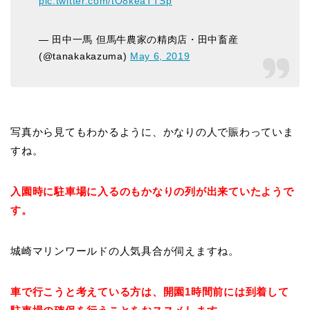
pic.twitter.com/tO8keaTTSp
— 田中一馬 但馬牛農家の精肉店・田中畜産
(@tanakakazuma)
May 6, 2019
写真から見てもわかるように、かなりの人で賑わっていま
すね。
入園時に駐車場に入るのもかなりの列が出来ていたようで
す。
城崎マリンワールドの人気具合が伺えますね。
車で行こうと考えている方は、開園1時間前には到着して