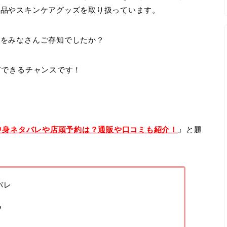
粧品やスキンケアグッズを取り扱っています。
のをみなさんご存知でしたか？
Tできるチャンスです！
の中身ネタバレや店頭予約は？通販や口コミも紹介！
』と題
バレ
？