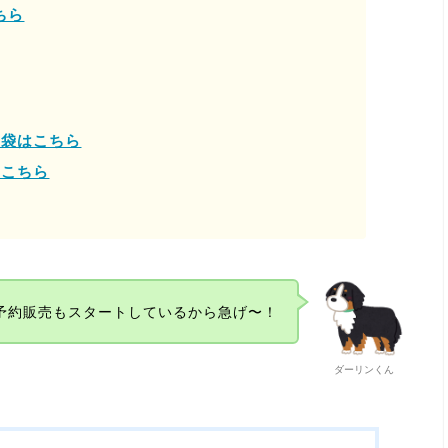
ちら
福袋はこちら
はこちら
予約販売もスタートしているから急げ〜！
ダーリンくん