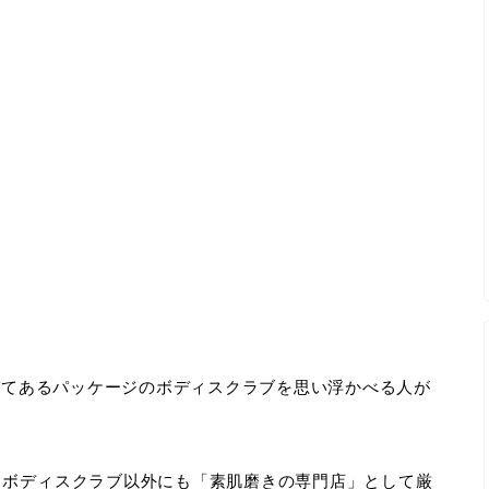
書いてあるパッケージのボディスクラブを思い浮かべる人が
、ボディスクラブ以外にも「素肌磨きの専門店」として厳