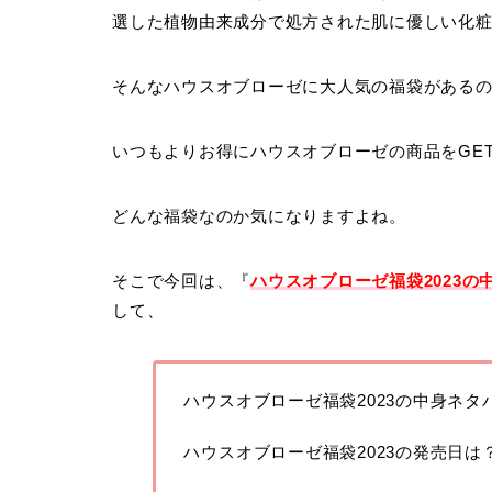
選した植物由来成分で処方された肌に優しい化
そんなハウスオブローゼに大人気の福袋がある
いつもよりお得にハウスオブローゼの商品をGE
どんな福袋なのか気になりますよね。
そこで今回は、『
ハウスオブローゼ福袋2023
して、
ハウスオブローゼ福袋2023の中身ネタ
ハウスオブローゼ福袋2023の発売日は