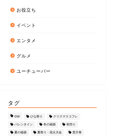
お役立ち
イベント
エンタメ
グルメ
ユーチューバー
タグ
GW
ひな祭り
クリスマスコフレ
バレンタイン
冬の福袋
初売り
夏の福袋
夏祭り・花火大会
恵方巻