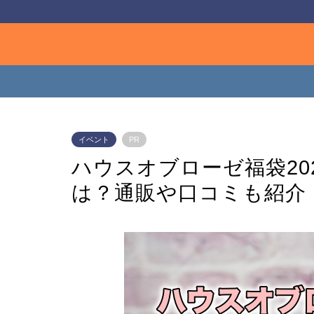
イベント
PR
ハウスオブローゼ福袋20
は？通販や口コミも紹介