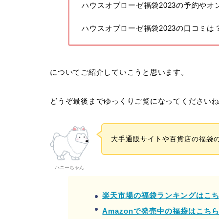
ハウスオブローゼ福袋2023の予約やオ
ハウスオブローゼ福袋2023の口コミは
についてご紹介していこうと思います。
どうぞ最後までゆっくりご覧になってください
大手通販サイトや百貨店の福袋
ハニーちゃん
楽天市場の福袋ランキングはこ
Amazonで発売中の福袋はこち