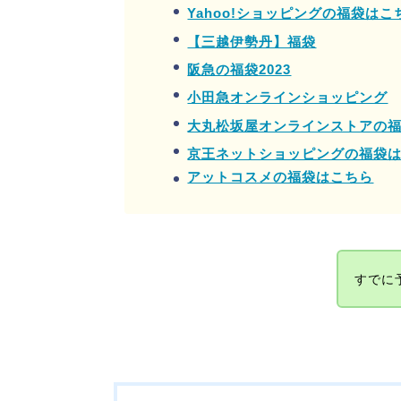
Yahoo!ショッピングの福袋はこ
【三越伊勢丹】福袋
阪急の福袋2023
小田急オンラインショッピング
大丸松坂屋オンラインストアの
京王ネットショッピングの福袋
アットコスメの福袋はこちら
すでに