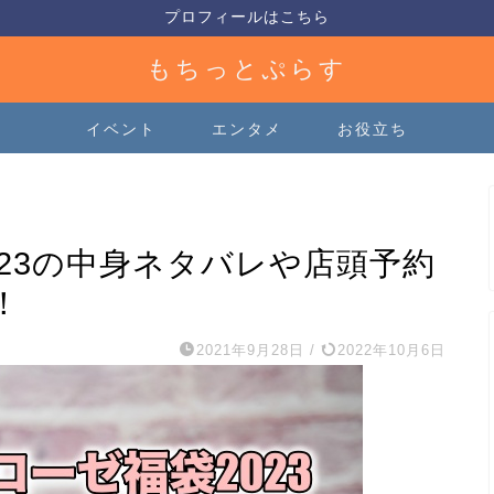
プロフィールはこちら
もちっとぷらす
イベント
エンタメ
お役立ち
23の中身ネタバレや店頭予約
！
2021年9月28日
/
2022年10月6日