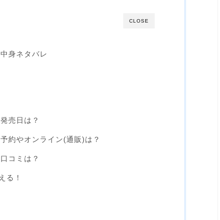
CLOSE
の中身ネタバレ
の発売日は？
の予約やオンライン(通販)は？
の口コミは？
える！