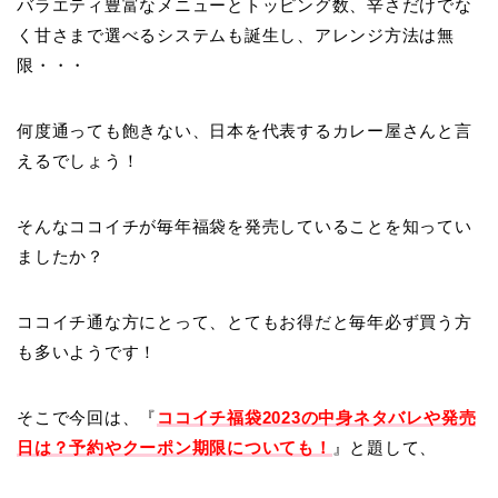
バラエティ豊富なメニューとトッピング数、辛さだけでな
く甘さまで選べるシステムも誕生し、アレンジ方法は無
限・・・
何度通っても飽きない、日本を代表するカレー屋さんと言
えるでしょう！
そんなココイチが毎年福袋を発売していることを知ってい
ましたか？
ココイチ通な方にとって、とてもお得だと毎年必ず買う方
も多いようです！
そこで今回は、『
ココイチ福袋2023の中身ネタバレや発売
日は？予約やクーポン期限についても！
』と題して、