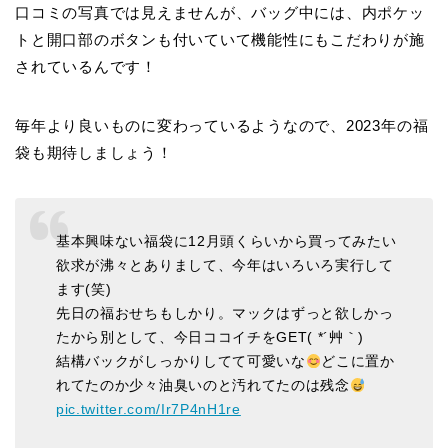
口コミの写真では見えませんが、バッグ中には、内ポケッ
トと開口部のボタンも付いていて機能性にもこだわりが施
されているんです！
毎年より良いものに変わっているようなので、2023年の福
袋も期待しましょう！
基本興味ない福袋に12月頭くらいから買ってみたい
欲求が沸々とありまして、今年はいろいろ実行して
ます(笑)
先日の福おせちもしかり。マックはずっと欲しかっ
たから別として、今日ココイチをGET( *´艸｀)
結構バックがしっかりしてて可愛いな
どこに置か
れてたのか少々油臭いのと汚れてたのは残念
pic.twitter.com/Ir7P4nH1re