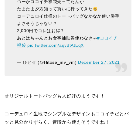
つーかココイチ福袋売ってたんか
たまたま夕方知って買いに行ってきた
コーデュロイ仕様のトートバッグなかなか使い勝手
よさそうじゃない？
2,000円でコレはお得？
あとはちゃんとお食事補助券使わなきゃ
#ココイチ
福袋
pic.twitter.com/aqvdtAtEqX
— ひとせ (@Hitose_mv_vm)
December 27, 2021
オリジナルトートバッグも大好評のようです！
コーデュロイ生地でシンプルなデザインもココイチだとパ
ッと見分かりずらく、普段から使えそうですね！