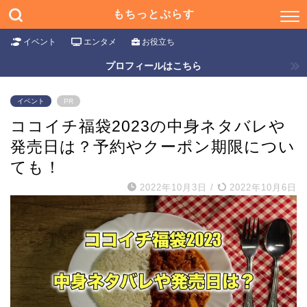
もちっとぷらす
イベント
エンタメ
お役立ち
プロフィールはこちら
イベント
PR
ココイチ福袋2023の中身ネタバレや
発売日は？予約やクーポン期限につい
ても！
2022年10月3日
/
2022年10月6日