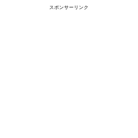
スポンサーリンク