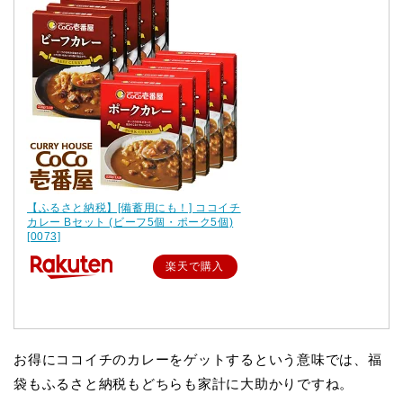
【ふるさと納税】[備蓄用にも！] ココイチ
カレー Bセット (ビーフ5個・ポーク5個)
[0073]
楽天で購入
お得にココイチのカレーをゲットするという意味では、福
袋もふるさと納税もどちらも家計に大助かりですね。