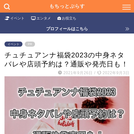
もちっとぷらす
イベント
エンタメ
お役立ち
プロフィールはこちら
イベント
PR
チュチュアンナ福袋2023の中身ネタ
バレや店頭予約は？通販や発売日も！
2021年9月26日
/
2022年9月3日