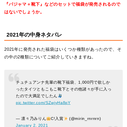
『パジャマ＋靴下』などのセットで福袋が発売されるので
はないでしょうか。
2021年の中身ネタバレ
2021年に発売された福袋はいくつか種類があったので、そ
の中の2種類についてご紹介していきますね。
チュチュアンナ先輩の靴下福袋、1,000円で欲しか
ったタイツともこもこ靴下とその他諸々が手に入っ
たので大満足でしたん
pic.twitter.com/SZwjyHa8pY
— 凛々乃みりん
C!入賞
(@mirin_rnrnrn)
January 2, 2021