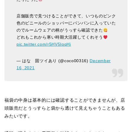
店舗販売で見つけることができて、いつものピンク
色のビニールのショッパーにパンパンに入っていた
のでルームウェアの柄がうっすら確認できた
どれもこれから寒い時期大活躍してくれそう
pic.twitter.com/r5HV5IqqHi
— はな 固ツイあり (@coco00316)
December
16, 2021
福袋の中身は基本的には確認することができませんが、店
頭販売だとうっすらと袋から透けて見えちゃうこともある
みたいです。