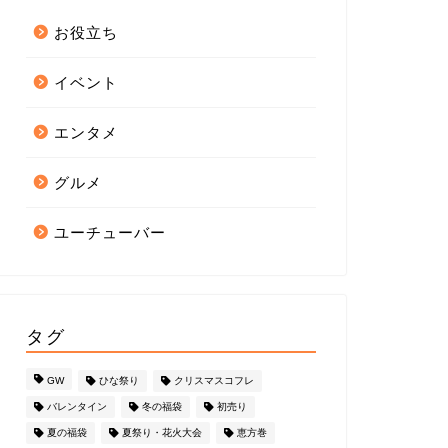
お役立ち
イベント
エンタメ
グルメ
ユーチューバー
タグ
GW
ひな祭り
クリスマスコフレ
バレンタイン
冬の福袋
初売り
夏の福袋
夏祭り・花火大会
恵方巻