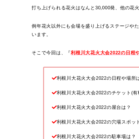
打ち上げられる花火はなんと30,000発、他の
例年花火以外にも会場を盛り上げるステージや
います。
そこで今回は、『
利根川大花火大会2022の日
利根川大花火大会2022の日程や場所
利根川大花火大会2022のチケット(有
利根川大花火大会2022の屋台は？
利根川大花火大会2022の穴場スポッ
利根川大花火大会2022の駐車場は？