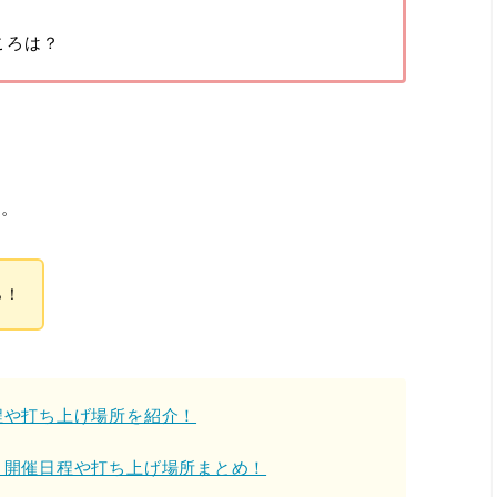
ころは？
ね。
ら！
程や打ち上げ場所を紹介！
介！開催日程や打ち上げ場所まとめ！