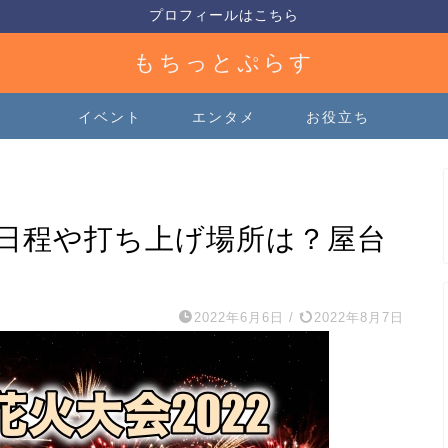
プロフィールはこちら
もちっとぷらす
イベント
エンタメ
お役立ち
の日程や打ち上げ場所は？屋台
2022年6月6日
/
2022年8月7日