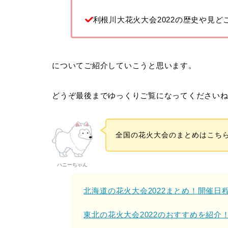
利根川大花火大会2022の歴史や見ど
についてご紹介していこうと思います。
どうぞ最後までゆっくりご覧になってください
全国の花火大会のまとめはこち
ハニーちゃん
北海道の花火大会2022まとめ！開催日
東北の花火大会2022のおすすめを紹