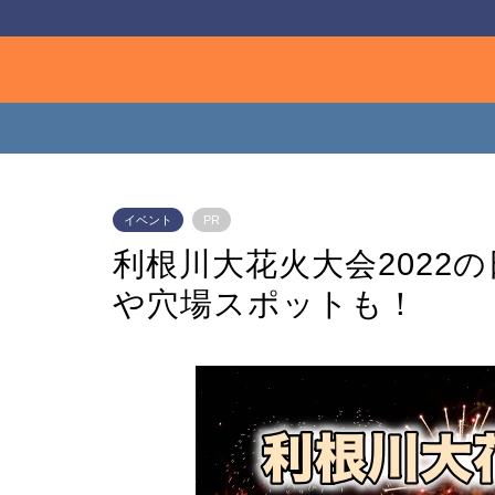
イベント
PR
利根川大花火大会2022
や穴場スポットも！