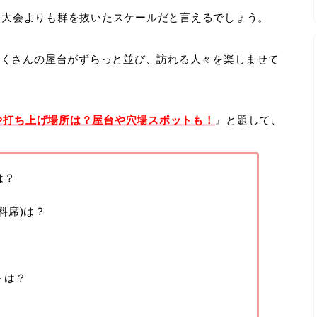
花火大会よりも群を抜いたスケールだと言えるでしょう。
たくさんの屋台がずらっと並び、訪れる人々を楽しませて
程や打ち上げ場所は？屋台や穴場スポットも！
』と題して、
は？
料席)は？
トは？