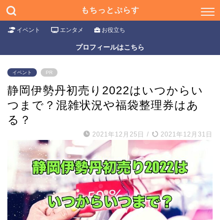
もちっとぷらす
イベント
エンタメ
お役立ち
プロフィールはこちら
イベント
PR
静岡伊勢丹初売り2022はいつからい
つまで？混雑状況や福袋整理券はあ
る？
2021年12月25日
/
2021年12月31日