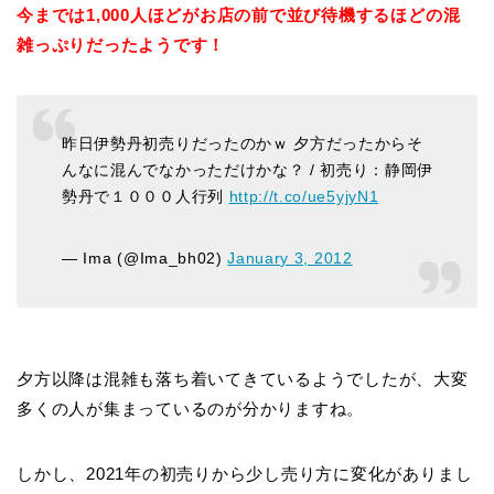
今までは1,000人ほどがお店の前で並び待機するほどの混
雑っぷりだったようです！
昨日伊勢丹初売りだったのかｗ 夕方だったからそ
んなに混んでなかっただけかな？ / 初売り：静岡伊
勢丹で１０００人行列
http://t.co/ue5yjyN1
— Ima (@Ima_bh02)
January 3, 2012
夕方以降は混雑も落ち着いてきているようでしたが、大変
多くの人が集まっているのが分かりますね。
しかし、2021年の初売りから少し売り方に変化がありまし