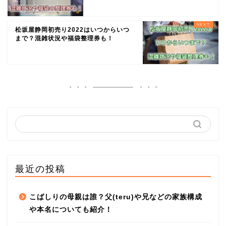
松坂屋静岡初売り2022はいつからいつ
まで？混雑状況や福袋整理券も！
最近の投稿
こばしりの母親は誰？父(teru)や兄などの家族構成
や本名についても紹介！