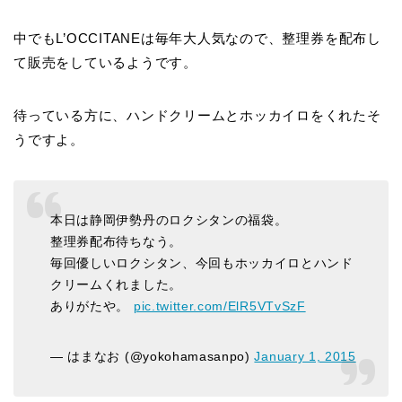
中でもL’OCCITANEは毎年大人気なので、整理券を配布し
て販売をしているようです。
待っている方に、ハンドクリームとホッカイロをくれたそ
うですよ。
本日は静岡伊勢丹のロクシタンの福袋。
整理券配布待ちなう。
毎回優しいロクシタン、今回もホッカイロとハンド
クリームくれました。
ありがたや。
pic.twitter.com/ElR5VTvSzF
— はまなお (@yokohamasanpo)
January 1, 2015