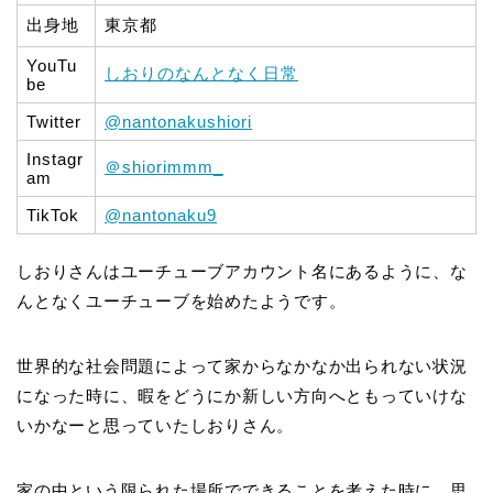
出身地
東京都
YouTu
しおりのなんとなく日常
be
Twitter
@nantonakushiori
Instagr
＠shiorimmm_
am
TikTok
@nantonaku9
しおりさんはユーチューブアカウント名にあるように、な
んとなくユーチューブを始めたようです。
世界的な社会問題によって家からなかなか出られない状況
になった時に、暇をどうにか新しい方向へともっていけな
いかなーと思っていたしおりさん。
家の中という限られた場所でできることを考えた時に、思