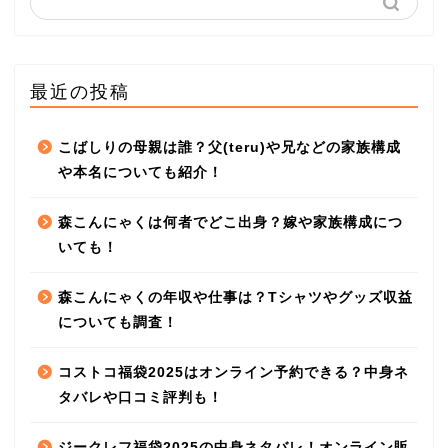
最近の投稿
こばしりの母親は誰？父(teru)や兄などの家族構成
や本名についても紹介！
森こんにゃくは何者でどこ出身？嫁や家族構成につ
いても！
森こんにゃくの年収や仕事は？Tシャツやグッズ収益
についても調査！
コストコ福袋2025はオンライン予約できる？中身ネ
タバレや口コミ評判も！
ジークレフ福袋2025の中身ネタバレ！オンライン販