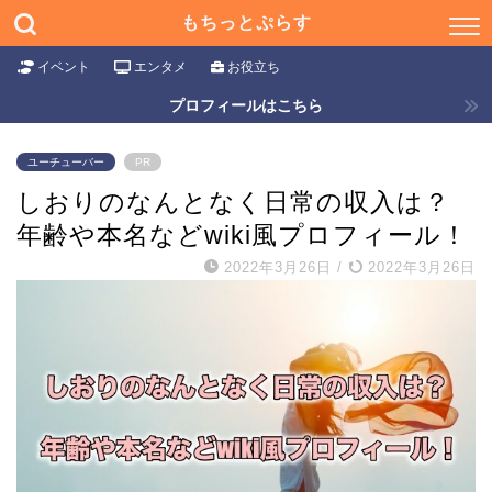
もちっとぷらす
イベント
エンタメ
お役立ち
プロフィールはこちら
ユーチューバー
PR
しおりのなんとなく日常の収入は？
年齢や本名などwiki風プロフィール！
2022年3月26日
/
2022年3月26日