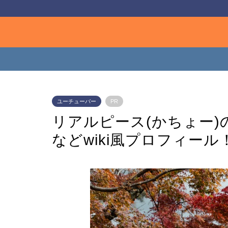
ユーチューバー
PR
リアルピース(かちょー
などwiki風プロフィール