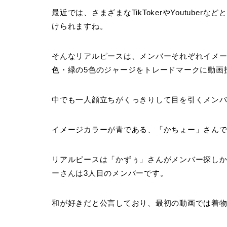
最近では、さまざまなTikTokerやYoutub
けられますね。
そんなリアルピースは、メンバーそれぞれイメ
色・緑の5色のジャージをトレードマークに動画
中でも一人顔立ちがくっきりして目を引くメン
イメージカラーが青である、「かちょー」さん
リアルピースは「かずぅ」さんがメンバー探しから
ーさんは3人目のメンバーです。
和が好きだと公言しており、最初の動画では着