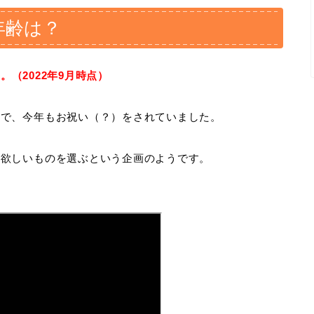
年齢は？
。（2022年9月時点）
うで、今年もお祝い（？）をされていました。
ら欲しいものを選ぶという企画のようです。