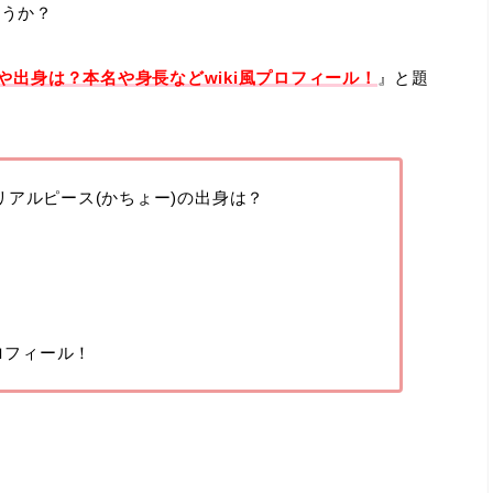
ょうか？
や出身は？本名や身長などwiki風プロフィール！
』と題
リアルピース(かちょー)の出身は？
プロフィール！