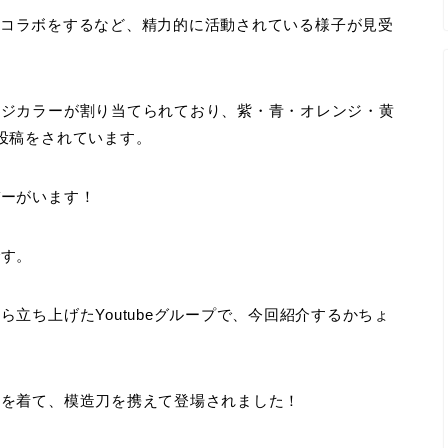
erなどとコラボをするなど、精力的に活動されている様子が見受
ージカラーが割り当てられており、紫・青・オレンジ・黄
投稿をされています。
バーがいます！
です。
立ち上げたYoutubeグループで、今回紹介するかちょ
物を着て、模造刀を携えて登場されました！