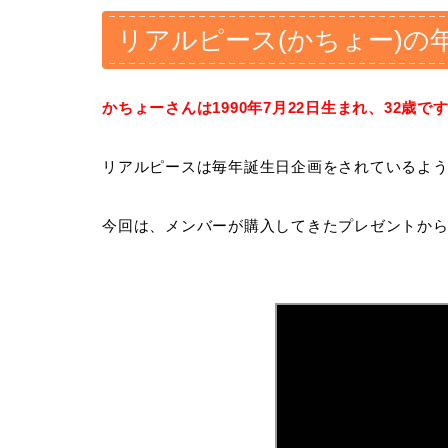
リアルピース(かちょー)の
かちょーさんは1990年7月22日生まれ、32歳です
リアルピースは毎年誕生日企画をされているよ
今回は、メンバーが購入してきたプレゼントか