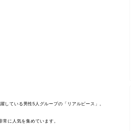
躍している男性5人グループの「リアルピース」。
人と非常に人気を集めています。