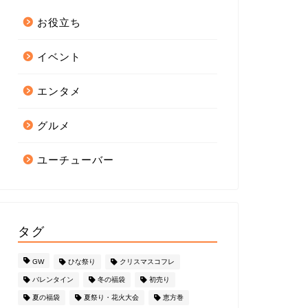
お役立ち
イベント
エンタメ
グルメ
ユーチューバー
タグ
GW
ひな祭り
クリスマスコフレ
バレンタイン
冬の福袋
初売り
夏の福袋
夏祭り・花火大会
恵方巻