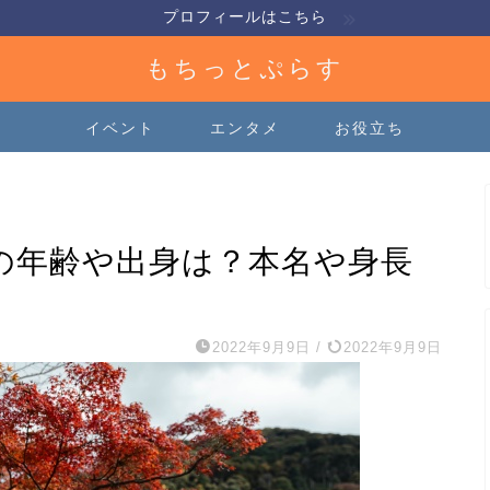
プロフィールはこちら
もちっとぷらす
イベント
エンタメ
お役立ち
)の年齢や出身は？本名や身長
！
2022年9月9日
/
2022年9月9日