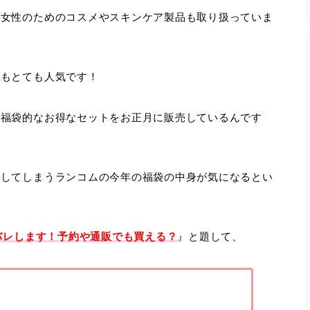
人女性のためのコスメやスキンケア製品も取り扱っていま
スもとても人気です！
う福袋的なお得なセットをお正月に販売しているんです
売してしまうランコムの今年の福袋の中身が気になるとい
タバレします！予約や通販でも買える？
』と題して、