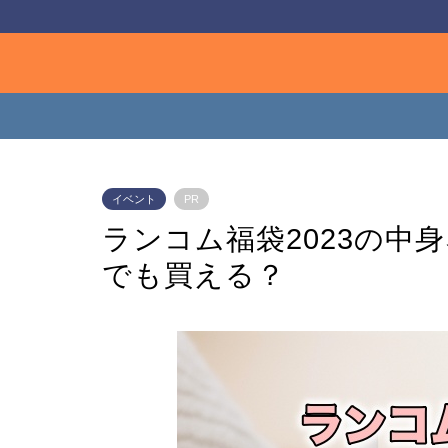
イベント
PR
ランコム福袋2023の中
でも買える？