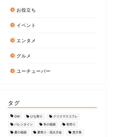
お役立ち
イベント
エンタメ
グルメ
ユーチューバー
タグ
GW
ひな祭り
クリスマスコフレ
バレンタイン
冬の福袋
初売り
夏の福袋
夏祭り・花火大会
恵方巻