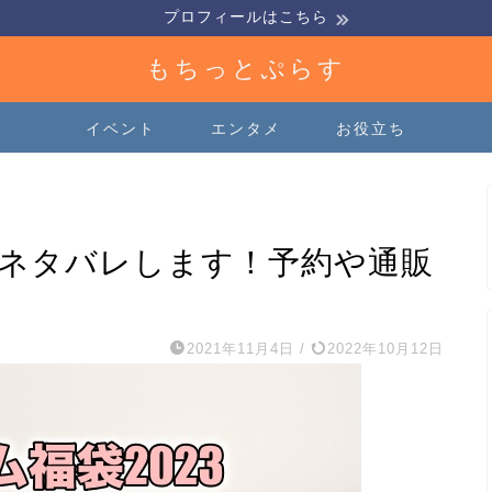
プロフィールはこちら
もちっとぷらす
イベント
エンタメ
お役立ち
身ネタバレします！予約や通販
2021年11月4日
/
2022年10月12日