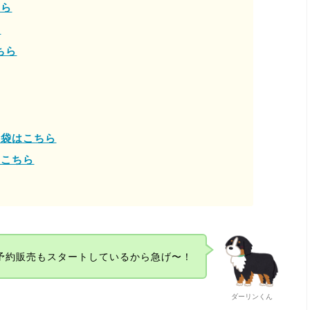
ちら
ら
ちら
福袋はこちら
はこちら
予約販売もスタートしているから急げ〜！
ダーリンくん