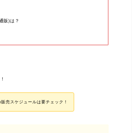
通販)は？
ね！
の販売スケジュールは要チェック！