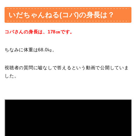
いだちゃんねる(コバ)の身長は？
コバさんの身長は、178㎝です。
ちなみに体重は68.0㎏。
視聴者の質問に嘘なしで答えるという動画で公開していま
した。