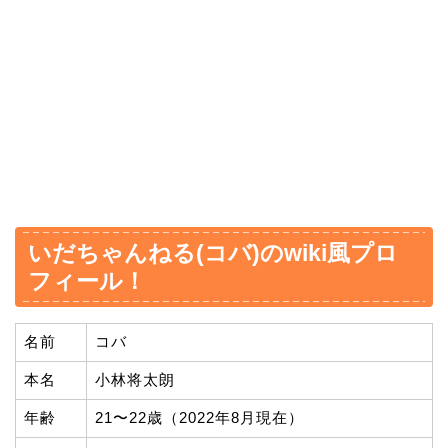
いだちゃんねる(コバ)のwiki風プロ
フィール！
名前
コバ
本名
小林将太朗
年齢
21〜22歳（2022年8月現在）