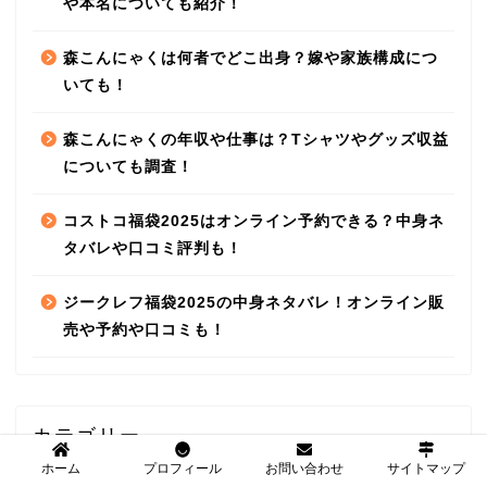
や本名についても紹介！
森こんにゃくは何者でどこ出身？嫁や家族構成につ
いても！
森こんにゃくの年収や仕事は？Tシャツやグッズ収益
についても調査！
コストコ福袋2025はオンライン予約できる？中身ネ
タバレや口コミ評判も！
ジークレフ福袋2025の中身ネタバレ！オンライン販
売や予約や口コミも！
カテゴリー
ホーム
プロフィール
お問い合わせ
サイトマップ