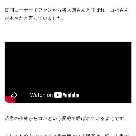
質問コーナーでファンから将太朗さんと呼ばれ、コバさん
が本名だと言っていました。
苗字の小林からコバという愛称で呼ばれているようです。