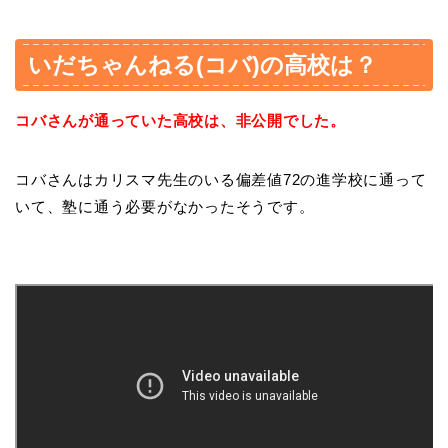
いだちゃんねる(コバ)の高校は？
コバさんが通っていた高校は、非公開でした。
コバさんはカリスマ先生のいる偏差値72の進学校に通って
いて、塾に通う必要がなかったそうです。