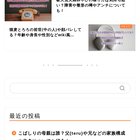
破天荒夫婦みやびの喋り方は気持ち悪
い？障害や整形の噂やアンチについて
も！
猫麦とろろの前世(中の人)や顔バレして
る？年齢や身長や性別などwiki風...
最近の投稿
こばしりの母親は誰？父(teru)や兄などの家族構成