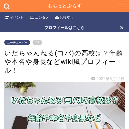
もちっとぷらす
イベント
エンタメ
お役立ち
プロフィールはこちら
ユーチューバー
PR
いだちゃんねる(コバ)の高校は？年齢
や本名や身長などwiki風プロフィー
ル！
2022年8月12日