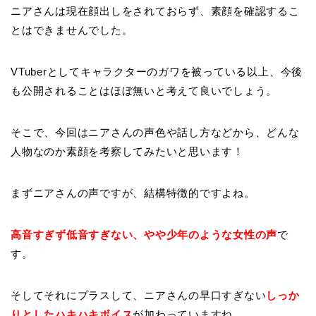
ニアさんは現在顔出しをされておらず、素顔を確認するこ
とはできませんでした。
VTuberとしてキャラクターのガワを被っている以上、今後
も公開されることはほぼ無いと考えて良いでしょう。
そこで、今回はニアさんの声色や話し方などから、どんな
人物なのか素顔を考察してみたいと思います！
まずニアさんの声ですが、結構特徴的ですよね。
高音すぎず低音すぎない、やや少年のような女性の声
で
す。
そしてそれにプラスして、ニアさんの早口すぎない
しっか
りとしたハキハキボイス
が加わっていますね。