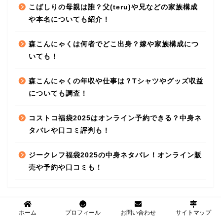
こばしりの母親は誰？父(teru)や兄などの家族構成
や本名についても紹介！
森こんにゃくは何者でどこ出身？嫁や家族構成につ
いても！
森こんにゃくの年収や仕事は？Tシャツやグッズ収益
についても調査！
コストコ福袋2025はオンライン予約できる？中身ネ
タバレや口コミ評判も！
ジークレフ福袋2025の中身ネタバレ！オンライン販
売や予約や口コミも！
ホーム
プロフィール
お問い合わせ
サイトマップ
カテゴリー