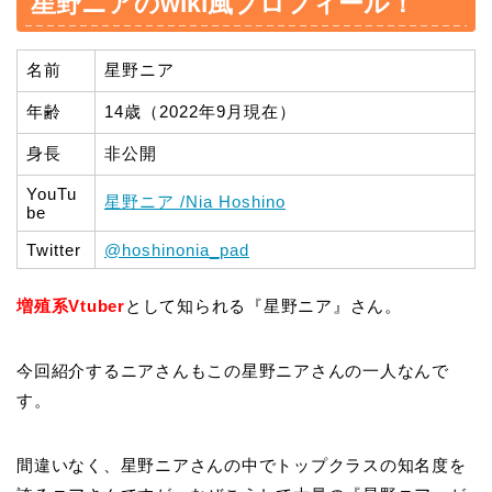
星野ニアのwiki風プロフィール！
名前
星野ニア
年齢
14歳（2022年9月現在）
身長
非公開
YouTu
星野ニア /Nia Hoshino
be
Twitter
@hoshinonia_pad
増殖系Vtuber
として知られる『星野ニア』さん。
今回紹介するニアさんもこの星野ニアさんの一人なんで
す。
間違いなく、星野ニアさんの中でトップクラスの知名度を