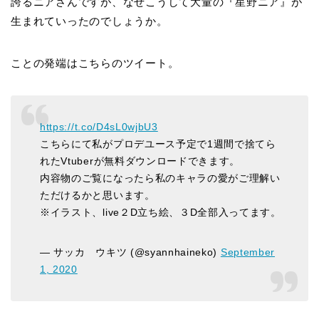
誇るニアさんですが、なぜこうして大量の『星野ニア』が
生まれていったのでしょうか。
ことの発端はこちらのツイート。
https://t.co/D4sL0wjbU3
こちらにて私がプロデユース予定で1週間で捨てら
れたVtuberが無料ダウンロードできます。
内容物のご覧になったら私のキャラの愛がご理解い
ただけるかと思います。
※イラスト、live２D立ち絵、３D全部入ってます。
— サッカ ウキツ (@syannhaineko)
September
1, 2020