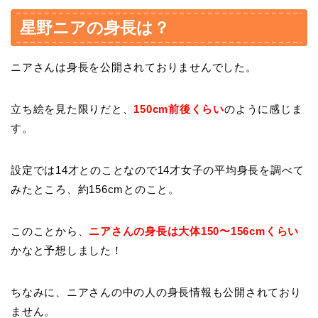
星野ニアの身長は？
ニアさんは身長を公開されておりませんでした。
立ち絵を見た限りだと、
150cm前後くらい
のように感じま
す。
設定では14才とのことなので14才女子の平均身長を調べて
みたところ、約156cmとのこと。
このことから、
ニアさんの身長は大体150〜156cmくらい
かなと予想しました！
ちなみに、ニアさんの中の人の身長情報も公開されており
ません。