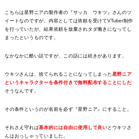
こちらは星野ニアの製作者の『サッカ ウキツ』さんのツ
イートなのですが、内容としては依頼を受けてVTuber制作
を行っていたが、結果依頼を放棄されタダ働きになってし
まったというものです。
なかなかに酷い話ですが、この話には続きがあります。
ウキツさんは、捨てられることになってしまった
星野ニア
というキャラクターを条件付きで無料配布することにした
そうなんです。
その条件というのが名前を必ず『星野ニア』にすること。
それさえ守れば
基本的には自由に使用して良い
とウキツさ
んはおっしゃっていました。