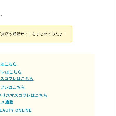
ね。
百貨店や通販サイトをまとめてみたよ！
集はこちら
フレはこちら
マスコフレはこちら
コフレはこちら
のクリスマスコフレはこちら
スメ通販
AUTY ONLINE