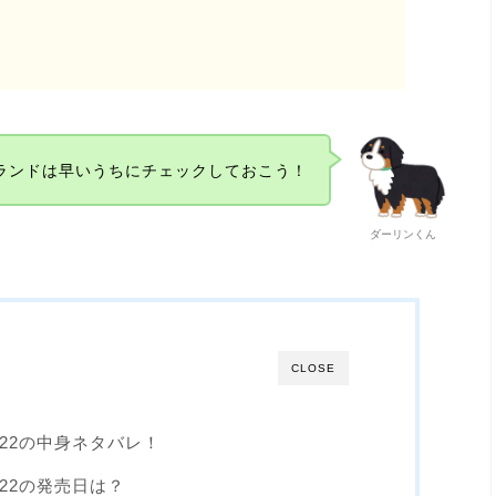
ランドは早いうちにチェックしておこう！
ダーリンくん
CLOSE
22の中身ネタバレ！
22の発売日は？