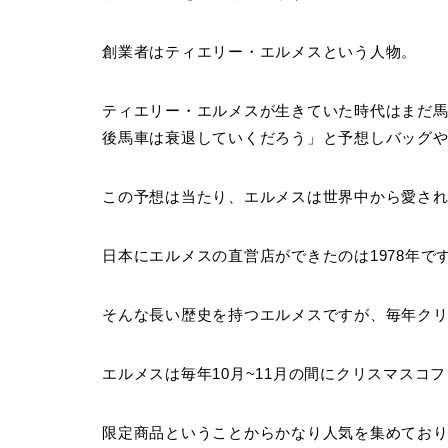
創業者はティエリー・エルメスという人物。
ティエリー・エルメスが生きていた時代はまだ
後馬車は衰退していくだろう」と予想しバッグ
この予想は当たり、エルメスは世界中から愛さ
日本にエルメスの直営店ができたのは1978年で
そんな長い歴史を持つエルメスですが、毎年ク
エルメスは毎年10月~11月の間にクリスマスコ
限定商品ということからかなり人気を集めてお