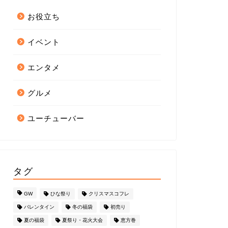
お役立ち
イベント
エンタメ
グルメ
ユーチューバー
タグ
GW
ひな祭り
クリスマスコフレ
バレンタイン
冬の福袋
初売り
夏の福袋
夏祭り・花火大会
恵方巻