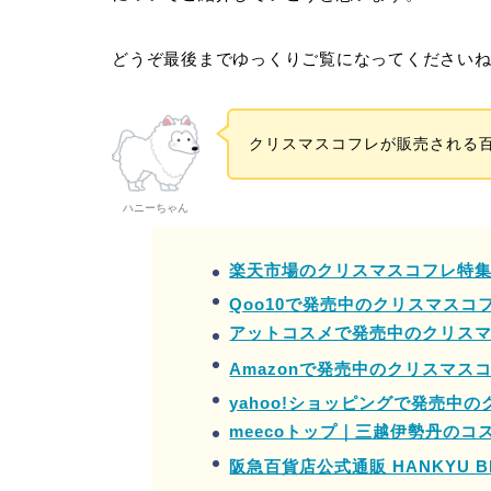
どうぞ最後までゆっくりご覧になってください
クリスマスコフレが販売される
ハニーちゃん
楽天市場のクリスマスコフレ特
Qoo10で発売中のクリスマスコ
アットコスメで発売中のクリス
Amazonで発売中のクリスマス
yahoo!ショッピングで発売中
meecoトップ｜三越伊勢丹のコ
阪急百貨店公式通販 HANKYU BE