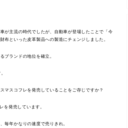
馬車が主流の時代でしたが、自動車が登場したことで「今
や財布といった皮革製品への製造にチェンジしました。
れるブランドの地位を確立。
す。
リスマスコフレを発売していることをご存じですか？
フレを発売しています。
り、毎年かなりの速度で売りきれ。