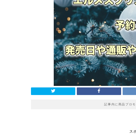
記事内に商品プロモ
ス