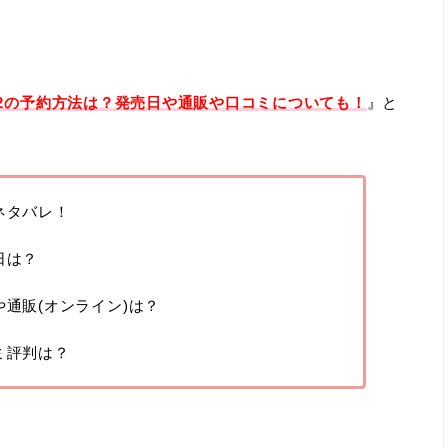
22の予約方法は？発売日や通販や口コミについても！
』と
ネタバレ！
日は？
や通販(オンライン)は？
ミ評判は？