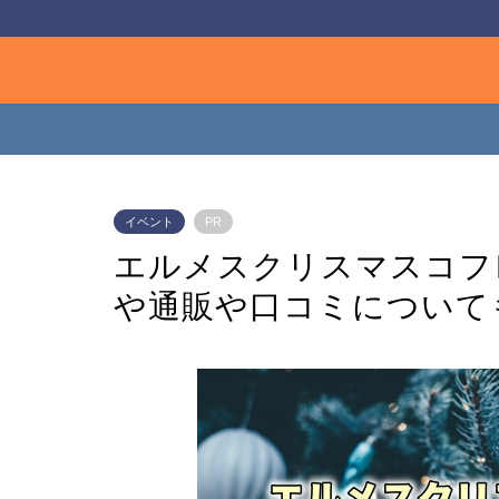
イベント
PR
エルメスクリスマスコフレ
や通販や口コミについて