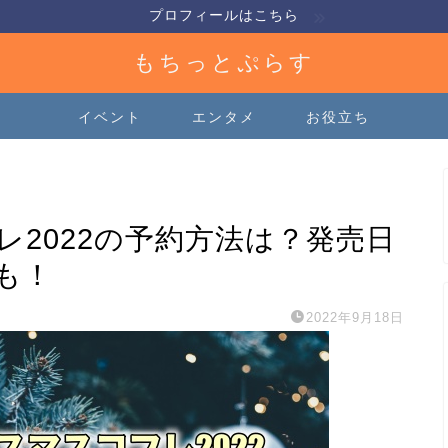
プロフィールはこちら
もちっとぷらす
イベント
エンタメ
お役立ち
2022の予約方法は？発売日
も！
2022年9月18日