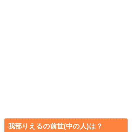
我部りえるの前世(中の人)は？