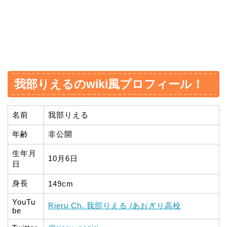
我部りえるのwiki風プロフィール！
名前
我部りえる
年齢
非公開
生年月
10月6日
日
身長
149cm
YouTu
Rieru Ch. 我部りえる /あおぎり高校
be