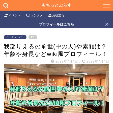
もちっとぷらす
イベント
エンタメ
お役立ち
プロフィールはこちら
ユーチューバー
PR
我部りえるの前世(中の人)や素顔は？
年齢や身長などwiki風プロフィール！
2022年7月4日
/
2022年7月4日