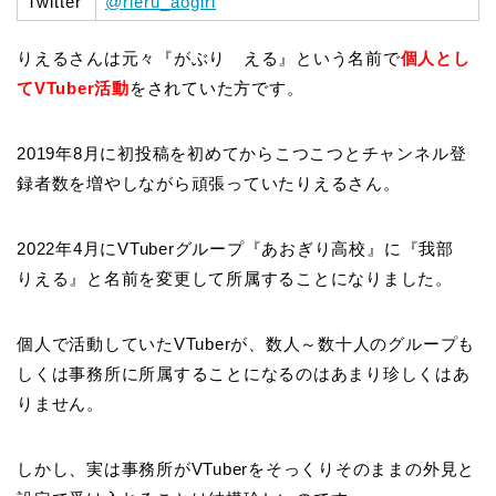
Twitter
@rieru_aogiri
りえるさんは元々『がぶり える』という名前で
個人とし
てVTuber活動
をされていた方です。
2019年8月に初投稿を初めてからこつこつとチャンネル登
録者数を増やしながら頑張っていたりえるさん。
2022年4月にVTuberグループ『あおぎり高校』に『我部
りえる』と名前を変更して所属することになりました。
個人で活動していたVTuberが、数人～数十人のグループも
しくは事務所に所属することになるのはあまり珍しくはあ
りません。
しかし、実は事務所がVTuberをそっくりそのままの外見と