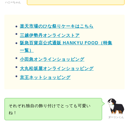
ハニーちゃん
楽天市場のひな祭りケーキはこちら
三越伊勢丹オンラインストア
阪急百貨店公式通販 HANKYU FOOD（特集
一覧）
小田急オンラインショッピング
大丸松坂屋オンラインショッピング
京王ネットショッピング
それぞれ独自の飾り付けでとっても可愛い
ね！
ダーリンくん