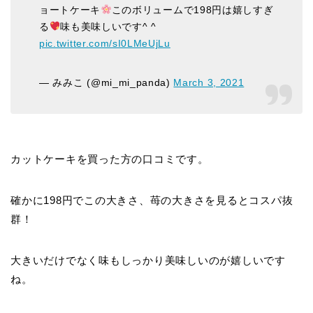
ョートケーキ
このボリュームで198円は嬉しすぎ
る
味も美味しいです^ ^
pic.twitter.com/sI0LMeUjLu
— みみこ (@mi_mi_panda)
March 3, 2021
カットケーキを買った方の口コミです。
確かに198円でこの大きさ、苺の大きさを見るとコスパ抜
群！
大きいだけでなく味もしっかり美味しいのが嬉しいです
ね。