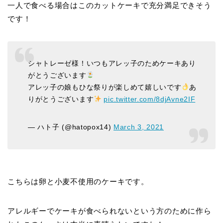
一人で食べる場合はこのカットケーキで充分満足できそう
です！
シャトレーゼ様！いつもアレッ子のためケーキあり
がとうございます
アレッ子の娘もひな祭りが楽しめて嬉しいです
あ
りがとうございます
pic.twitter.com/8djAvne2IF
— ハト子 (@hatopox14)
March 3, 2021
こちらは卵と小麦不使用のケーキです。
アレルギーでケーキが食べられないという方のために作ら