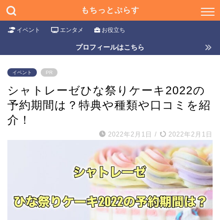
もちっとぷらす
イベント
エンタメ
お役立ち
プロフィールはこちら
イベント
PR
シャトレーゼひな祭りケーキ2022の
予約期間は？特典や種類や口コミを紹
介！
2022年2月1日
/
2022年2月1日