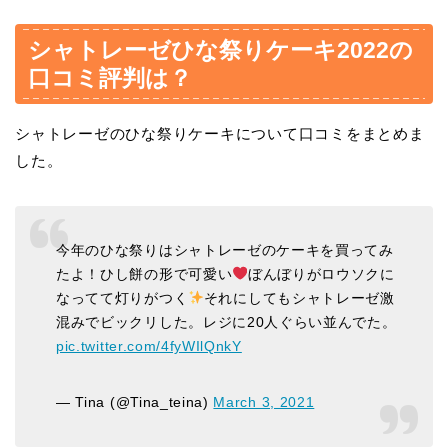
シャトレーゼひな祭りケーキ2022の
口コミ評判は？
シャトレーゼのひな祭りケーキについて口コミをまとめま
した。
今年のひな祭りはシャトレーゼのケーキを買ってみ
たよ！ひし餅の形で可愛い
ぼんぼりがロウソクに
なってて灯りがつく
それにしてもシャトレーゼ激
混みでビックリした。レジに20人ぐらい並んでた。
pic.twitter.com/4fyWIlQnkY
— Tina (@Tina_teina)
March 3, 2021