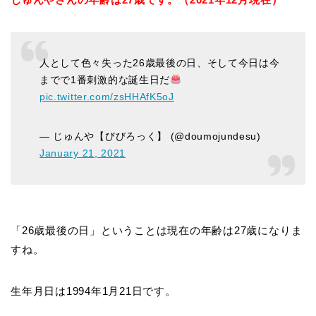
人として色々失った26歳最後の日、そして今日は今
までで1番刺激的な誕生日だ
pic.twitter.com/zsHHAfK5oJ
— じゅんや【びびろっく】 (@doumojundesu)
January 21, 2021
「26歳最後の日」ということは現在の年齢は27歳になりま
すね。
生年月日は1994年1月21日です。