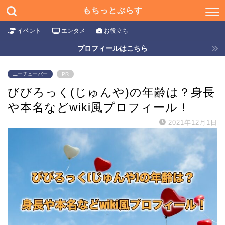
もちっとぷらす
イベント
エンタメ
お役立ち
プロフィールはこちら
ユーチューバー
PR
びびろっく(じゅんや)の年齢は？身長
や本名などwiki風プロフィール！
2021年12月1日