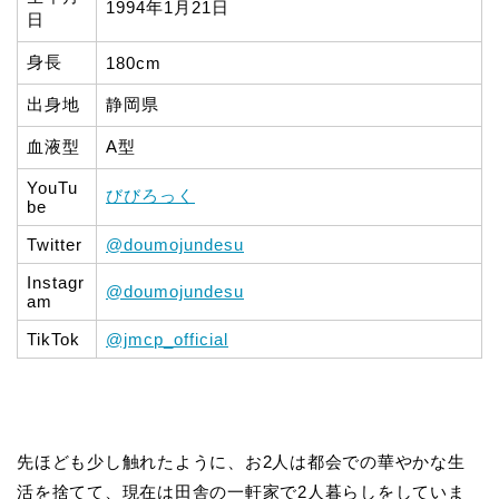
1994年1月21日
日
身長
180cm
出身地
静岡県
血液型
A型
YouTu
びびろっく
be
Twitter
@doumojundesu
Instagr
@doumojundesu
am
TikTok
@jmcp_official
先ほども少し触れたように、お2人は都会での華やかな生
活を捨てて、現在は田舎の一軒家で2人暮らしをしていま