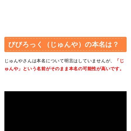
びびろっく（じゅんや）の本名は？
じゅんやさんは本名について明言はしていませんが、
「じ
ゅんや」という名前がそのまま本名の可能性が高いです。