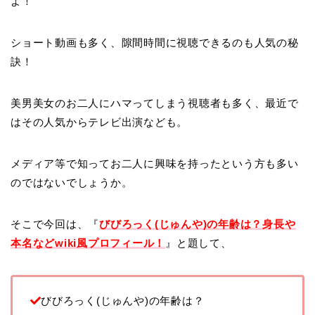
よ！
ショート動画も多く、隙間時間に視聴できるのも人気の秘
訣！
美男美女のお二人にハマってしまう視聴者も多く、最近で
はその人気からテレビ出演なども。
メディア等で知ってお二人に興味を持ったという方も多い
のではないでしょうか。
そこで今回は、『
びびろっく(じゅんや)の年齢は？身長や
本名などwiki風プロフィール！
』と題して、
びびろっく(じゅんや)の年齢は？