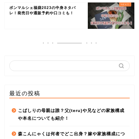
ボンマルシェ福袋2023の中身ネタバ
レ！発売日や通販予約や口コミも！
最近の投稿
こばしりの母親は誰？父(teru)や兄などの家族構成
や本名についても紹介！
森こんにゃくは何者でどこ出身？嫁や家族構成につ