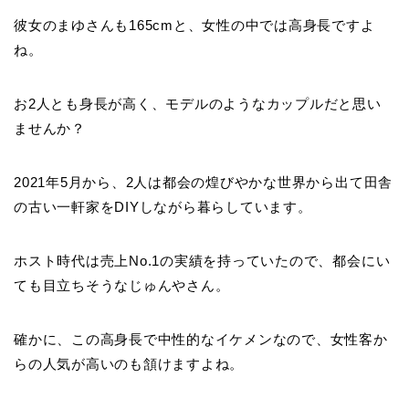
彼女のまゆさんも165cmと、女性の中では高身長ですよ
ね。
お2人とも身長が高く、モデルのようなカップルだと思い
ませんか？
2021年5月から、2人は都会の煌びやかな世界から出て田舎
の古い一軒家をDIYしながら暮らしています。
ホスト時代は売上No.1の実績を持っていたので、都会にい
ても目立ちそうなじゅんやさん。
確かに、この高身長で中性的なイケメンなので、女性客か
らの人気が高いのも頷けますよね。