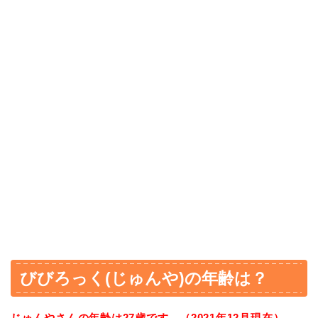
びびろっく(じゅんや)の年齢は？
じゅんやさんの年齢は27歳です。（2021年12月現在）