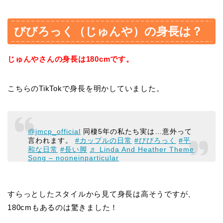
びびろっく（じゅんや）の身長は？
じゅんやさんの身長は180cmです。
こちらのTikTokで身長を明かしていました。
@jmcp_official
同棲5年の私たち実は…意外って
言われます。
#カップルの日常
#びびろっく
#平
和な日常
#長い脚
♬ Linda And Heather Theme
Song – nooneinparticular
すらっとしたスタイルから見て身長は高そうですが、
180cmもあるのは驚きました！