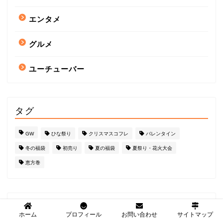
エンタメ
グルメ
ユーチューバー
タグ
GW
ひな祭り
クリスマスコフレ
バレンタイン
冬の福袋
初売り
夏の福袋
夏祭り・花火大会
恵方巻
アーカイブ
ホーム
プロフィール
お問い合わせ
サイトマップ