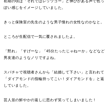
初期の頃は「それではレッツゴー」と伸びがある声で色っ
ぽい感じをイメージしていました。
きっと保険室の先生のような男子憧れの女性なのかなと。
ところが生配信で一気に覆されましたよ。
「黙れ」「すげーな」「45分たったじゃねーか」などなど
男友達のようなノリですよね。
スパチャで視聴者さんから「結婚して下さい」と言われて
「ダイアモンドの指輪持ってこい！ダイアモンドを」と返
していました。
芸人並の鮮やかの返しに思わず笑ってしまいました！