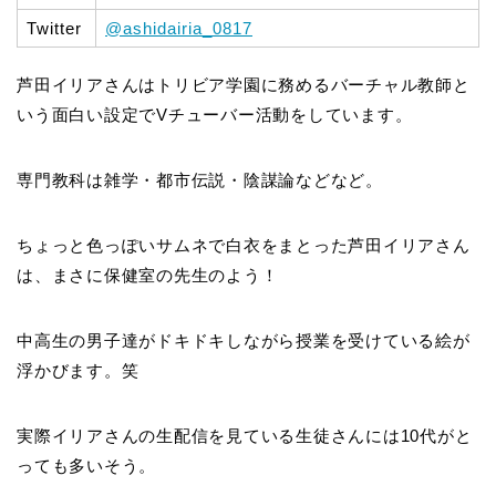
Twitter
@ashidairia_0817
芦田イリアさんはトリビア学園に務めるバーチャル教師と
いう面白い設定でVチューバー活動をしています。
専門教科は雑学・都市伝説・陰謀論などなど。
ちょっと色っぽいサムネで白衣をまとった芦田イリアさん
は、まさに保健室の先生のよう！
中高生の男子達がドキドキしながら授業を受けている絵が
浮かびます。笑
実際イリアさんの生配信を見ている生徒さんには10代がと
っても多いそう。