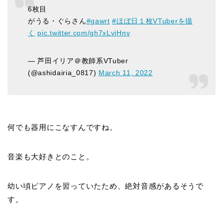
6枚目
がうる・ぐらさん
#gawrt
#ほぼ日１枚VTuberを描
く
pic.twitter.com/gh7xLvjHnv
— 芦田イリア＠教師系VTuber
(@ashidairia_0817)
March 11, 2022
何でも器用にこなすんですね。
音楽も大好きとのこと。
幼い頃ピアノを習っていたため、絶対音感があるそうで
す。